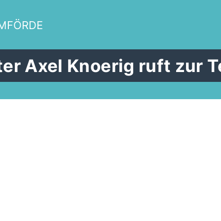
EMFÖRDE
r Axel Knoerig ruft zur T