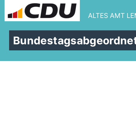
ALTES AMT L
Bundestagsabgeordnete